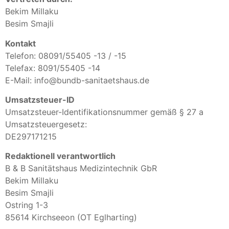
Bekim Millaku
Besim Smajli
Kontakt
Telefon: 08091/55405 -13 / -15
Telefax: 8091/55405 -14
E-Mail: info@bundb-sanitaetshaus.de
Umsatzsteuer-ID
Umsatzsteuer-Identifikationsnummer gemäß § 27 a
Umsatzsteuergesetz:
DE297171215
Redaktionell verantwortlich
B & B Sanitätshaus Medizintechnik GbR
Bekim Millaku
Besim Smajli
Ostring 1-3
85614 Kirchseeon (OT Eglharting)