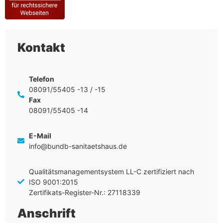
Kontakt
Telefon
08091/55405 -13 / -15
Fax
08091/55405 -14
E-Mail
info@bundb-sanitaetshaus.de
Qualitätsmanagementsystem LL-C zertifiziert nach
ISO 9001:2015
Zertifikats-Register-Nr.: 27118339
Anschrift