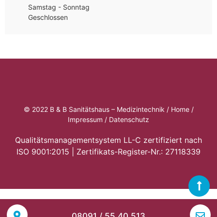
Samstag - Sonntag
Geschlossen
© 2022 B & B Sanitätshaus –
Medizintechnik
/
Home
/
Impressum
/
Datenschutz
Qualitätsmanagementsystem LL-C zertifiziert nach
ISO 9001:2015 | Zertifikats-Register-Nr.: 27118339
08091 / 55 40 513