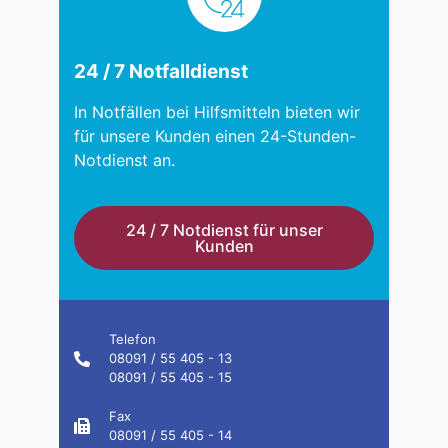
24 / 7 Notfalldienst
In Notfällen bei Hilfsmitteln bieten wir
für unsere Kunden einen 24-Stunden-
Notdienst an.
24 / 7 Notdienst für unser
Kunden
Telefon
08091 / 55 405 - 13
08091 / 55 405 - 15
Fax
08091 / 55 405 - 14