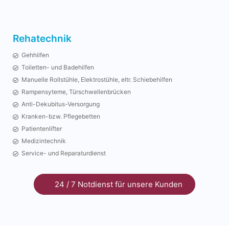
Rehatechnik
Gehhilfen
Toiletten- und Badehilfen
Manuelle Rollstühle, Elektrostühle, eltr. Schiebehilfen
Rampensyteme, Türschwellenbrücken
Anti-Dekubitus-Versorgung
Kranken-bzw. Pflegebetten
Patientenlifter
Medizintechnik
Service- und Reparaturdienst
24 / 7 Notdienst für unsere Kunden